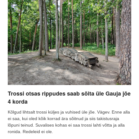
Trossi otsas rippudes saab sõita üle Gauja jõe
4 korda
Kõlgud lihtsalt trossi küljes ja vuhised üle jõe. Vägev. Enne alla
ei saa, kui oled kõik korrad ära sõitnud ja siis takistusraja
lõpuni teinud. Suvalises kohas ei saa trossi lahti võtta ja alla
ronida. Redeleid ei ole.