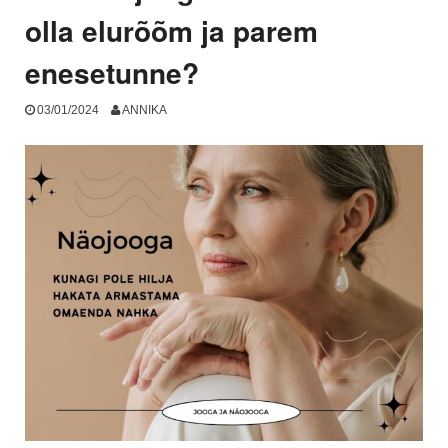
olla elurõõm ja parem
enesetunne?
03/01/2024
ANNIKA