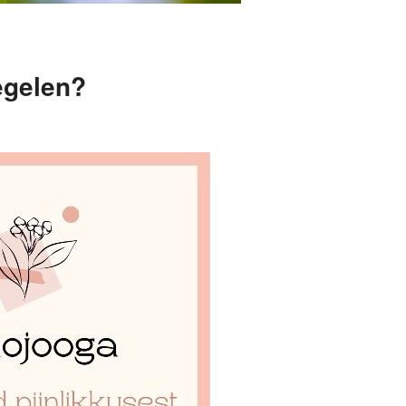
egelen?