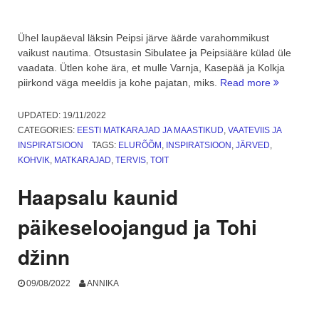
Ühel laupäeval läksin Peipsi järve äärde varahommikust
vaikust nautima. Otsustasin Sibulatee ja Peipsiääre külad üle
vaadata. Ütlen kohe ära, et mulle Varnja, Kasepää ja Kolkja
“Peipsiäär
piirkond väga meeldis ja kohe pajatan, miks.
Read more
Sibulatee
ja
UPDATED:
19/11/2022
staroverõ.
CATEGORIES:
EESTI MATKARAJAD JA MAASTIKUD
,
VAATEVIIS JA
1.
INSPIRATSIOON
TAGS:
ELURÕÕM
,
INSPIRATSIOON
,
JÄRVED
,
osa”
KOHVIK
,
MATKARAJAD
,
TERVIS
,
TOIT
Haapsalu kaunid
päikeseloojangud ja Tohi
džinn
09/08/2022
ANNIKA