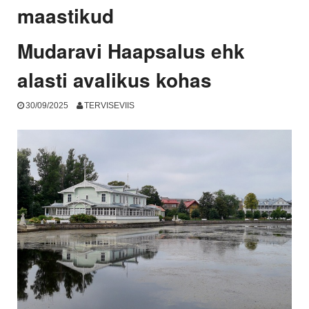
maastikud
Mudaravi Haapsalus ehk
alasti avalikus kohas
30/09/2025
TERVISEVIIS