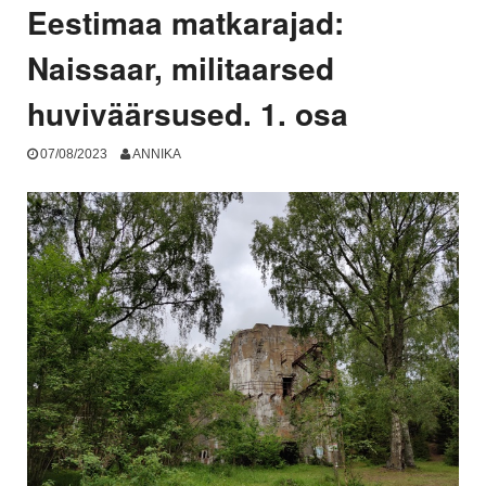
Eestimaa matkarajad:
Naissaar, militaarsed
huviväärsused. 1. osa
07/08/2023
ANNIKA