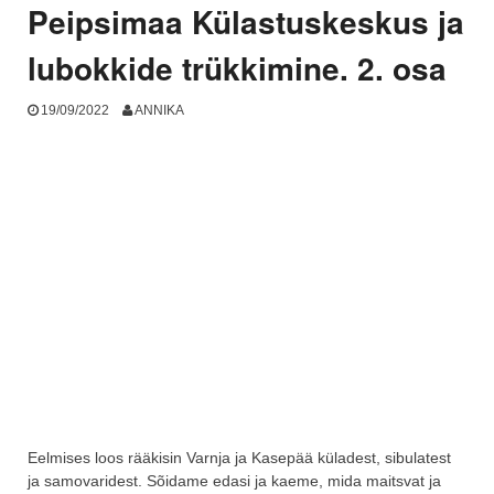
Peipsimaa Külastuskeskus ja
lubokkide trükkimine. 2. osa
19/09/2022
ANNIKA
Eelmises loos rääkisin Varnja ja Kasepää küladest, sibulatest
ja samovaridest. Sõidame edasi ja kaeme, mida maitsvat ja