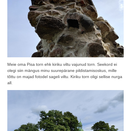
Meie oma Pisa torn ehk kiriku viltu vajunud torn. Seekord ei
olegi siin mängus minu suurepärane pildistamisoskus, mille
tõttu on majad fotodel sageli viltu. Kiriku torn oligi sellise nurga
all.