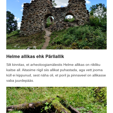
Helme allikas ehk Pärliallik
Silt kinnitas, et arheoloogiamälestis Helme allikas on riikliku
kaitse all. Aitasime riigil siis allikat puhastada, aga vett jooma
küll ei kippunud, sest näha oli, et poril ja pinnaveel on allikasse
vaba juurdepääs.