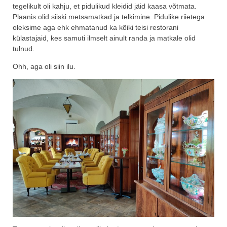
tegelikult oli kahju, et pidulikud kleidid jäid kaasa võtmata.
Plaanis olid siiski metsamatkad ja telkimine. Pidulike riietega
oleksime aga ehk ehmatanud ka kõiki teisi restorani
külastajaid, kes samuti ilmselt ainult randa ja matkale olid
tulnud.
Ohh, aga oli siin ilu.