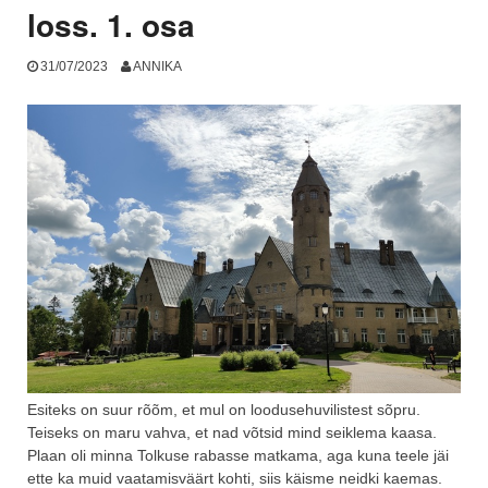
loss. 1. osa
31/07/2023
ANNIKA
Esiteks on suur rõõm, et mul on loodusehuvilistest sõpru.
Teiseks on maru vahva, et nad võtsid mind seiklema kaasa.
Plaan oli minna Tolkuse rabasse matkama, aga kuna teele jäi
ette ka muid vaatamisväärt kohti, siis käisme neidki kaemas.