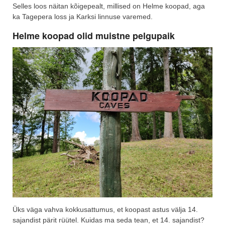
Selles loos näitan kõigepealt, millised on Helme koopad, aga
ka Tagepera loss ja Karksi linnuse varemed.
Helme koopad olid muistne pelgupaik
Üks väga vahva kokkusattumus, et koopast astus välja 14.
sajandist pärit rüütel. Kuidas ma seda tean, et 14. sajandist?