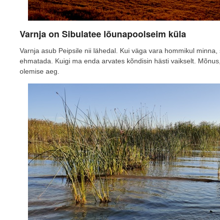
Varnja on Sibulatee lõunapoolseim küla
Varnja asub Peipsile nii lähedal. Kui väga vara hommikul minna, 
ehmatada. Kuigi ma enda arvates kõndisin hästi vaikselt. Mõnus
olemise aeg.