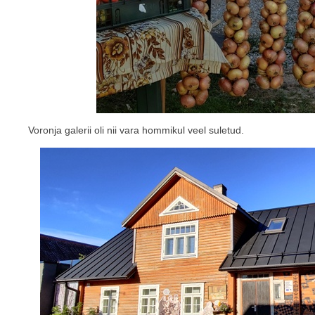
Voronja galerii oli nii vara hommikul veel suletud.