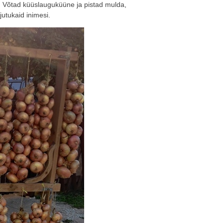
 Võtad küüslauguküüne ja pistad mulda,
jutukaid inimesi.