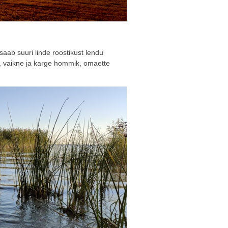
saab suuri linde roostikust lendu
, vaikne ja karge hommik, omaette