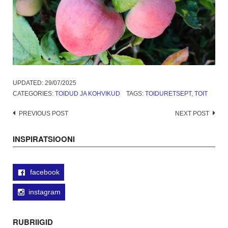
UPDATED:
29/07/2025
CATEGORIES:
TOIDUD JA KOHVIKUD
TAGS:
TOIDURETSEPT
,
TOIT
Post
PREVIOUS POST
NEXT POST
navigation
INSPIRATSIOONI
facebook
instagram
RUBRIIGID