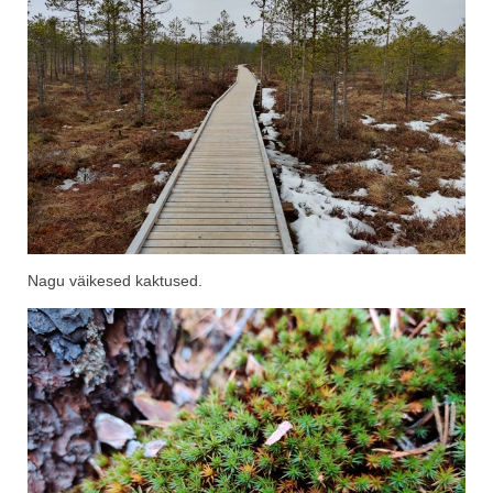
Nagu väikesed kaktused.