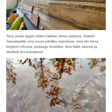
Tartu poole tagasi sõites hakkas vihma sadama. Saatsin
Taevataadile oma suure pärdiku-naeratuse, sest olin tema
kingitud mõnusa, peaaegu kevadise, ilma kätte saanud ja
täielikult ära kasutanud.