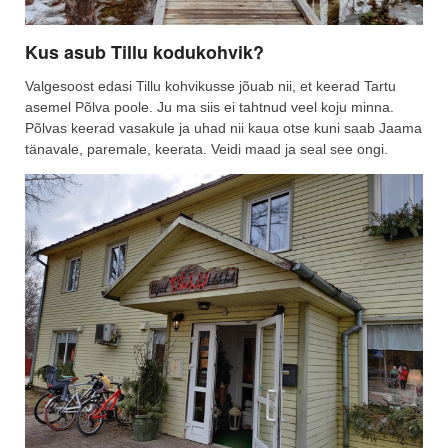
Kus asub Tillu kodukohvik?
Valgesoost edasi Tillu kohvikusse jõuab nii, et keerad Tartu
asemel Põlva poole. Ju ma siis ei tahtnud veel koju minna.
Põlvas keerad vasakule ja uhad nii kaua otse kuni saab Jaama
tänavale, paremale, keerata. Veidi maad ja seal see ongi.