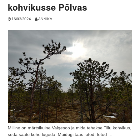
kohvikusse Põlvas
16/03/2024
ANNIKA
Milline on märtsikuine Valgesoo ja mida tehakse Tillu kohvikus,
seda saate kohe lugeda. Muidugi taas fotod, fotod …