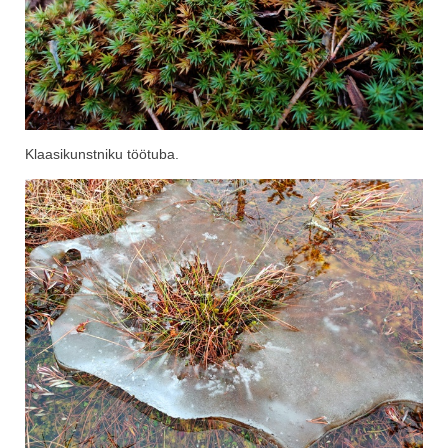
Klaasikunstniku töötuba.