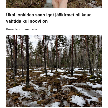
Üksi lonkides saab igat jääkirmet nii kaua
vahtida kui soovi on
Kevadeootuses raba.