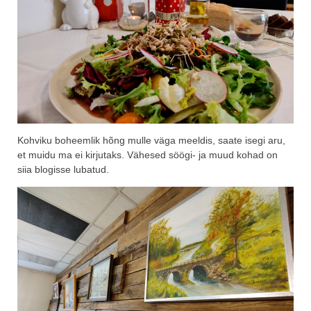
Kohviku boheemlik hõng mulle väga meeldis, saate isegi aru,
et muidu ma ei kirjutaks. Vähesed söögi- ja muud kohad on
siia blogisse lubatud.