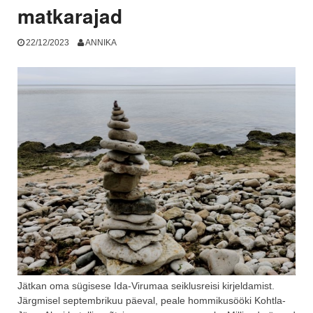
matkarajad
22/12/2023
ANNIKA
Jätkan oma sügisese Ida-Virumaa seiklusreisi kirjeldamist.
Järgmisel septembrikuu päeval, peale hommikusööki Kohtla-