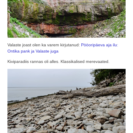
Valaste joast olen ka varem kirjutanud:
Pööoripäeva aja ilu:
Ontika pank ja Valaste juga
Kiviparadiis rannas oli alles. Klassikalised merevaated.