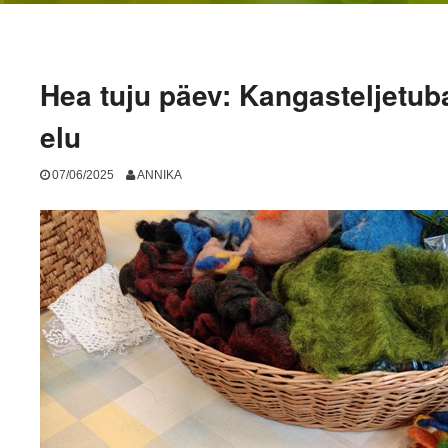
Hea tuju päev: Kangasteljetub
elu
07/06/2025
ANNIKA