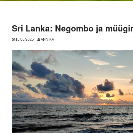
Sri Lanka: Negombo ja müüg
15/05/2025
ANNIKA