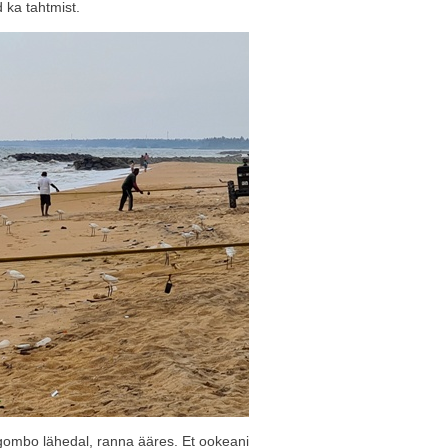
 ka tahtmist.
gombo lähedal, ranna ääres. Et ookeani