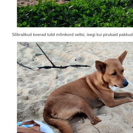
Sõbralikud koerad tulid mõnikord seltsi, isegi kui pirukaid pakkud