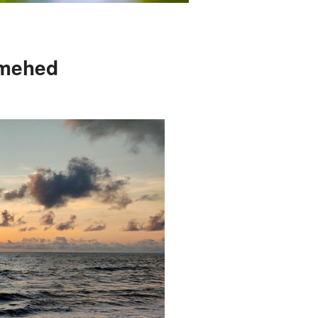
imehed