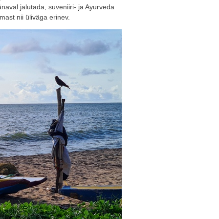
aval jalutada, suveniiri- ja Ayurveda
ast nii üliväga erinev.