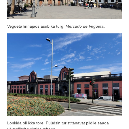
Vegueta linnajaos asub ka turg,
Mercado de Vegueta
.
Lonkida oli ikka tore. Püüdsin turistitänavat pildile saada
võimalikult turistidevabana.