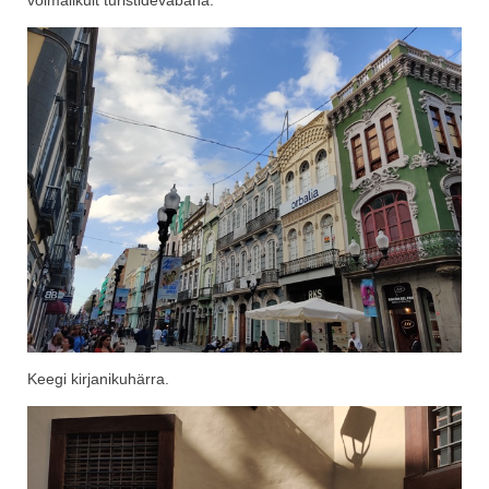
Keegi kirjanikuhärra.