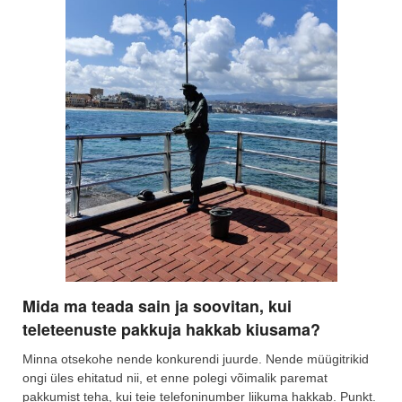
Mida ma teada sain ja soovitan, kui
teleteenuste pakkuja hakkab kiusama?
Minna otsekohe nende konkurendi juurde. Nende müügitrikid
ongi üles ehitatud nii, et enne polegi võimalik paremat
pakkumist teha, kui teie telefoninumber liikuma hakkab. Punkt.