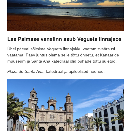
Las Palmase vanalinn asub Vegueta linnajaos
Ühel päeval sõitsime Vegueta linnajakku vaatamisväärsusi
vaatama. Päev juhtus olema selle tõttu õnnetu, et Kanaaride
muuseum ja Santa Ana katedraal olid pühade tõttu suletud.
Plaza de Santa Ana,
katedraal
ja
ajaloolised hooned.