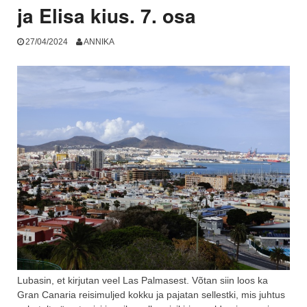
ja Elisa kius. 7. osa
27/04/2024
ANNIKA
Lubasin, et kirjutan veel Las Palmasest. Võtan siin loos ka
Gran Canaria reisimuljed kokku ja pajatan sellestki, mis juhtus