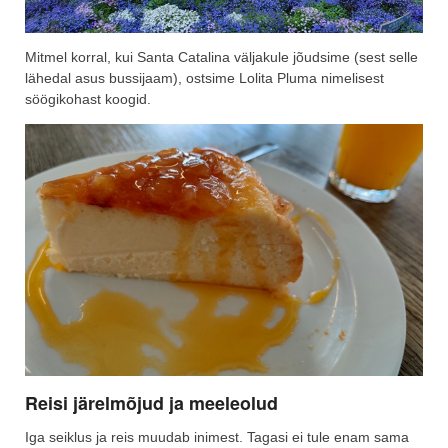
Mitmel korral, kui Santa Catalina väljakule jõudsime (sest selle
lähedal asus bussijaam), ostsime Lolita Pluma nimelisest
söögikohast koogid.
Reisi järelmõjud ja meeleolud
Iga seiklus ja reis muudab inimest. Tagasi ei tule enam sama