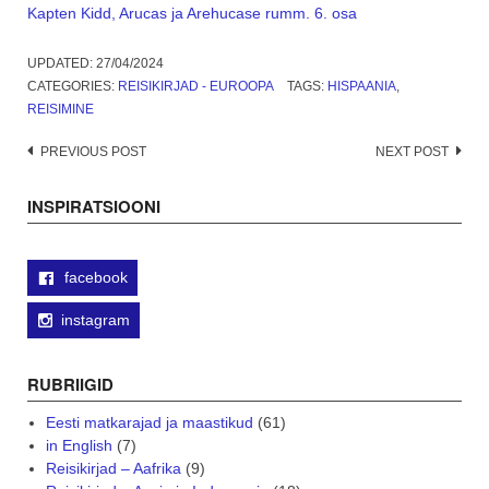
Kapten Kidd, Arucas ja Arehucase rumm. 6. osa
UPDATED:
27/04/2024
CATEGORIES:
REISIKIRJAD - EUROOPA
TAGS:
HISPAANIA
,
REISIMINE
Post
PREVIOUS POST
NEXT POST
navigation
INSPIRATSIOONI
facebook
instagram
RUBRIIGID
Eesti matkarajad ja maastikud
(61)
in English
(7)
Reisikirjad – Aafrika
(9)