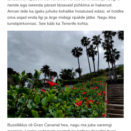
nende ega iseenda pärast tänavaid pühkima ei hakanud.
Annan teile ka igaks juhuks kohalike hoiatused edasi, et hoidke
oma asjad enda ligi ja ärge midagi ripakile jätke. Nagu ikka
turistipiirkonnas. See käib ka Tenerife kohta.
Bussiliiklus oli Gran Canarial hea, nagu ma juba varemgi