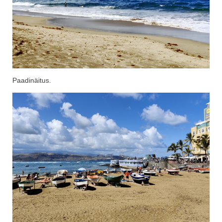
Paadinäitus.