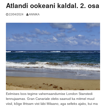
Atlandi ookeani kaldal. 2. osa
22/04/2024
ANNIKA
Eelmises loos tegime vahemaandumise London Stanstedi
lennujaamas. Gran Canariale oleks saanud ka mitmel muul
viisil, kõige lihtsam vist läbi Milaano, aga selleks ajaks, kui ma