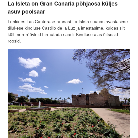
La Isleta on Gran Canaria põhjaosa küljes
asuv poolsaar
Lonkides Las Canterase rannast La Isleta suunas avastasime
tillukese kindluse Castillo de la Luz ja imestasime, kuidas siit
küll mereröövleid hirmutada saadi. Kindluse aias õitsesid
roosid.