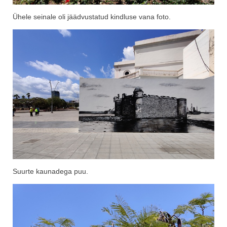
Ühele seinale oli jäädvustatud kindluse vana foto.
Suurte kaunadega puu.