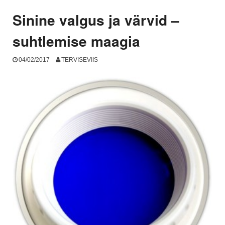
Sinine valgus ja värvid –
suhtlemise maagia
04/02/2017
TERVISEVIIS