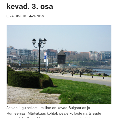
kevad. 3. osa
24/10/2018
ANNIKA
Jätkan lugu sellest, milline on kevad Bulgaarias ja
Rumeenias. Märtsikuus kohtab peale kollaste nartsisside