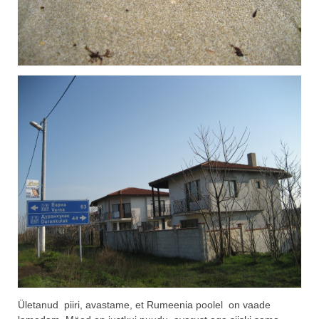
Ületanud piiri, avastame, et Rumeenia poolel on vaade