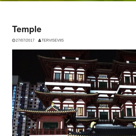
Temple
27/07/2017
TERVISEVIIS