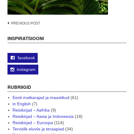
Post
PREVIOUS POST
navigation
INSPIRATSIOONI
facebook
instagram
RUBRIIGID
Eesti matkarajad ja maastikud
(61)
in English
(7)
Reisikirjad – Aafrika
(9)
Reisikirjad – Aasia ja Indoneesia
(18)
Reisikirjad – Euroopa
(114)
Tervislik eluviis ja teraapiad
(34)