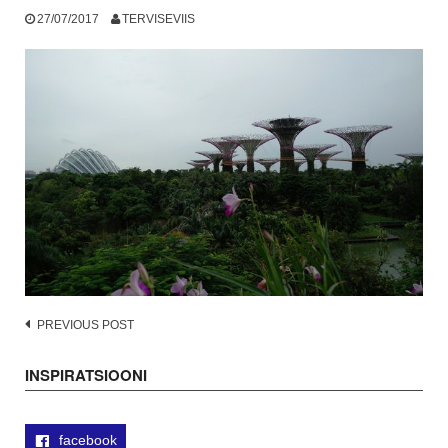
27/07/2017
TERVISEVIIS
Post
PREVIOUS POST
navigation
INSPIRATSIOONI
facebook