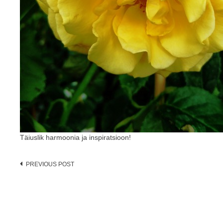
Täiuslik harmoonia ja inspiratsioon!
Post
PREVIOUS POST
navigation