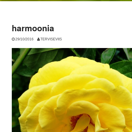
harmoonia
29/10/2016
TERVISEVIIS