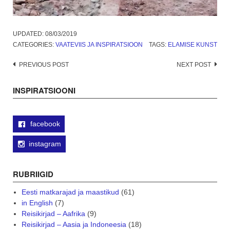
UPDATED:
08/03/2019
CATEGORIES:
VAATEVIIS JA INSPIRATSIOON
TAGS:
ELAMISE KUNST
Post
PREVIOUS POST
NEXT POST
navigation
INSPIRATSIOONI
facebook
instagram
RUBRIIGID
Eesti matkarajad ja maastikud
(61)
in English
(7)
Reisikirjad – Aafrika
(9)
Reisikirjad – Aasia ja Indoneesia
(18)