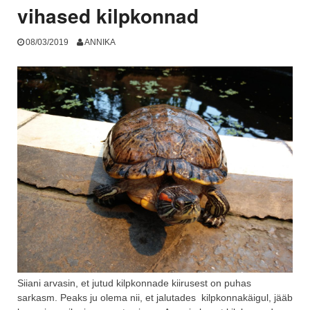
vihased kilpkonnad
08/03/2019
ANNIKA
Siiani arvasin, et jutud kilpkonnade kiirusest on puhas
sarkasm. Peaks ju olema nii, et jalutades kilpkonnakäigul, jääb