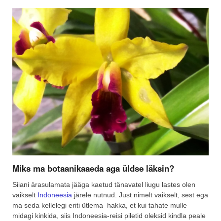
Miks ma botaanikaaeda aga üldse läksin?
Siiani ärasulamata jääga kaetud tänavatel liugu lastes olen
vaikselt
Indoneesia
järele nutnud. Just nimelt vaikselt, sest ega
ma seda kellelegi eriti ütlema hakka, et kui tahate mulle
midagi kinkida, siis Indoneesia-reisi piletid oleksid kindla peale