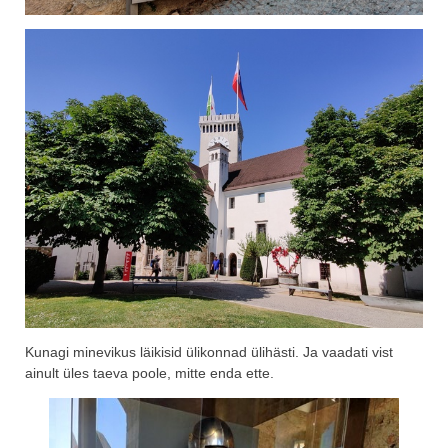
Kunagi minevikus läikisid ülikonnad ülihästi. Ja vaadati vist
ainult üles taeva poole, mitte enda ette.