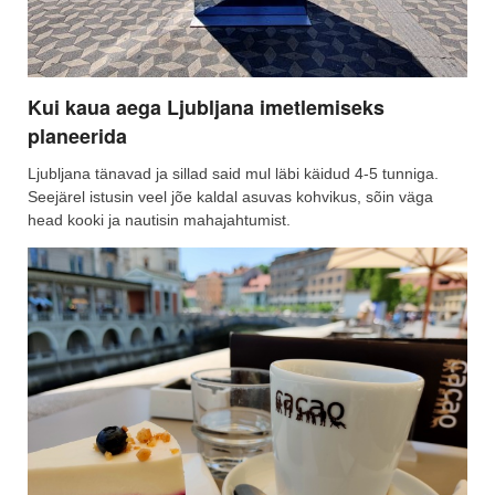
Kui kaua aega Ljubljana imetlemiseks
planeerida
Ljubljana tänavad ja sillad said mul läbi käidud 4-5 tunniga.
Seejärel istusin veel jõe kaldal asuvas kohvikus, sõin väga
head kooki ja nautisin mahajahtumist.