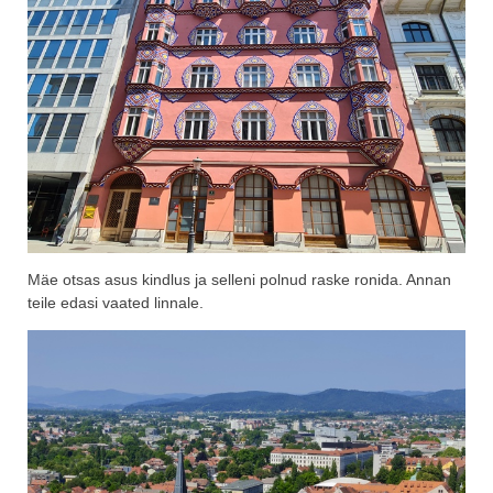
Mäe otsas asus kindlus ja selleni polnud raske ronida. Annan
teile edasi vaated linnale.