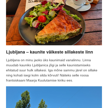
Ljubljana – kaunite väikeste sillakeste linn
Ljubljana on minu jaoks üks kaunimaid vanalinnu. Linna
muudab kauniks Ljubljanica jõgi ja selle kaunistamiseks
ehitatud suur hulk sillakesi. Iga mõne sammu järel on sillake
ning kohati isegi kolm silda kõrvuti! Näiteks selle roosa
frantsiskaani Maarja Kuulutamise kiriku ees.