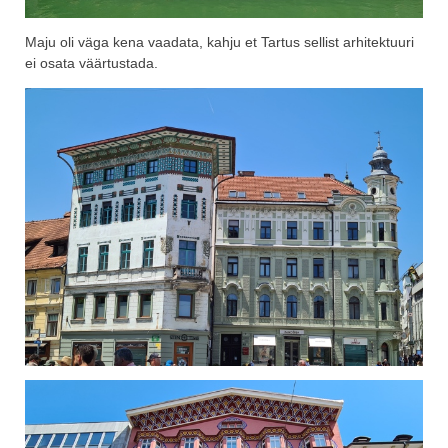
Maju oli väga kena vaadata, kahju et Tartus sellist arhitektuuri
ei osata väärtustada.