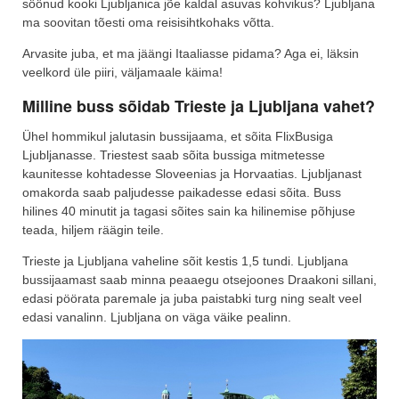
söönud kooki Ljubljanica jõe kaldal asuvas kohvikus? Ljubljana
ma soovitan tõesti oma reisisihtkohaks võtta.
Arvasite juba, et ma jäängi Itaaliasse pidama? Aga ei, läksin
veelkord üle piiri, väljamaale käima!
Milline buss sõidab Trieste ja Ljubljana vahet?
Ühel hommikul jalutasin bussijaama, et sõita FlixBusiga
Ljubljanasse. Triestest saab sõita bussiga mitmetesse
kaunitesse kohtadesse Sloveenias ja Horvaatias. Ljubljanast
omakorda saab paljudesse paikadesse edasi sõita. Buss
hilines 40 minutit ja tagasi sõites sain ka hilinemise põhjuse
teada, hiljem räägin teile.
Trieste ja Ljubljana vaheline sõit kestis 1,5 tundi. Ljubljana
bussijaamast saab minna peaaegu otsejoones Draakoni sillani,
edasi pöörata paremale ja juba paistabki turg ning sealt veel
edasi vanalinn. Ljubljana on väga väike pealinn.