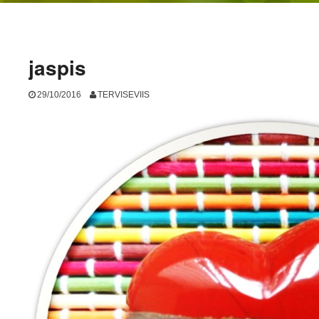
jaspis
29/10/2016
TERVISEVIIS