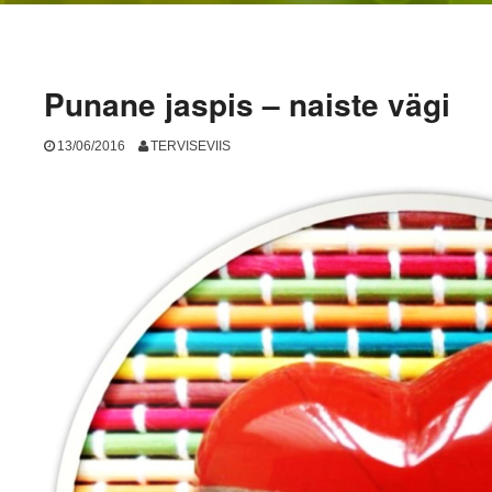
Punane jaspis – naiste vägi
13/06/2016
TERVISEVIIS