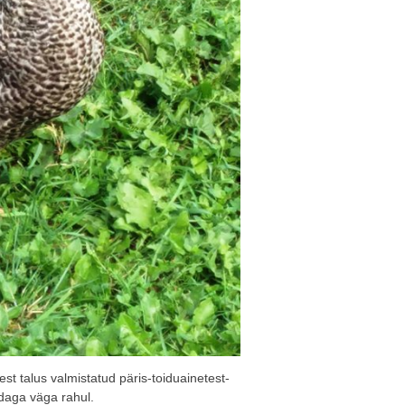
est talus valmistatud päris-toiduainetest-
ndaga väga rahul.