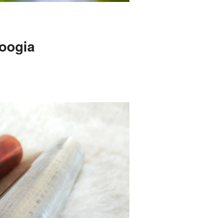
loogia