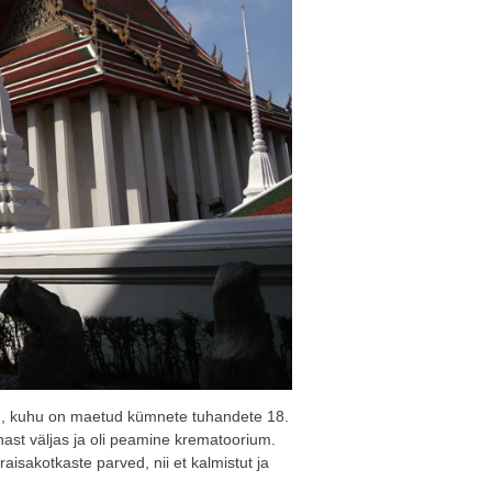
tu, kuhu on maetud kümnete tuhandete 18.
nast väljas ja oli peamine krematoorium.
aisakotkaste parved, nii et kalmistut ja