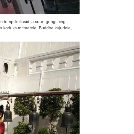
 templikellasid ja suurt gongi ning
on koduks mitmetele Buddha kujudele,