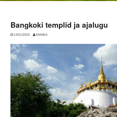
Bangkoki templid ja ajalugu
13/01/2020
ANNIKA