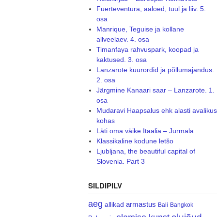
Fuerteventura, aaloed, tuul ja liiv. 5.
osa
Manrique, Teguise ja kollane
allveelaev. 4. osa
Timanfaya rahvuspark, koopad ja
kaktused. 3. osa
Lanzarote kuurordid ja põllumajandus.
2. osa
Järgmine Kanaari saar – Lanzarote. 1.
osa
Mudaravi Haapsalus ehk alasti avalikus
kohas
Läti oma väike Itaalia – Jurmala
Klassikaline kodune letšo
Ljubljana, the beautiful capital of
Slovenia. Part 3
SILDIPILV
aeg
armastus
allikad
Bali
Bangkok