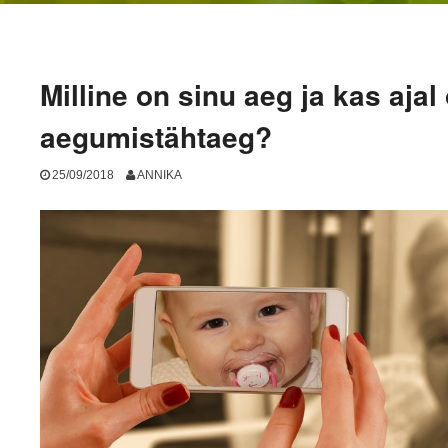
Milline on sinu aeg ja kas ajal
aegumistähtaeg?
25/09/2018
ANNIKA