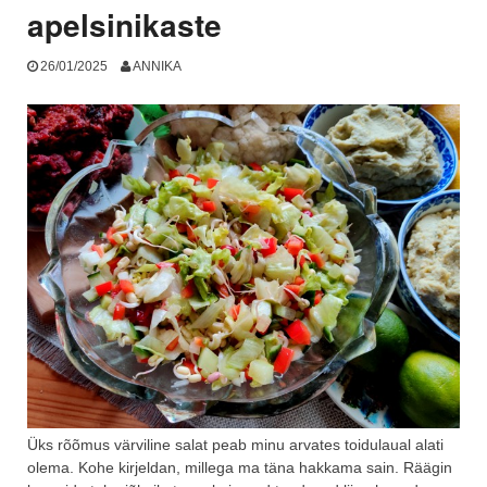
apelsinikaste
26/01/2025
ANNIKA
Üks rõõmus värviline salat peab minu arvates toidulaual alati
olema. Kohe kirjeldan, millega ma täna hakkama sain. Räägin