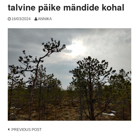
talvine päike mändide kohal
16/03/2024
ANNIKA
Post
PREVIOUS POST