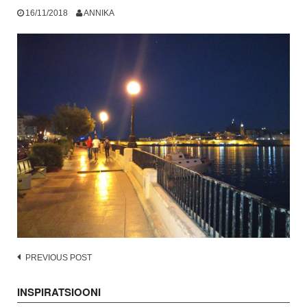
16/11/2018
ANNIKA
Post
PREVIOUS POST
navigation
INSPIRATSIOONI