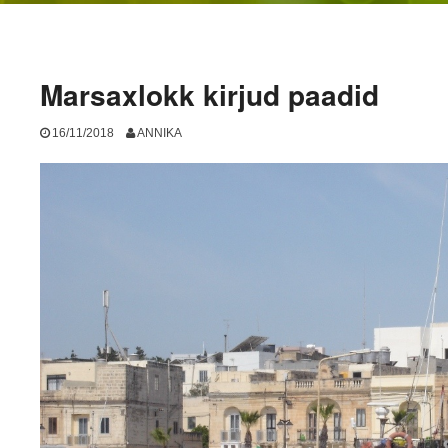
Marsaxlokk kirjud paadid
16/11/2018
ANNIKA