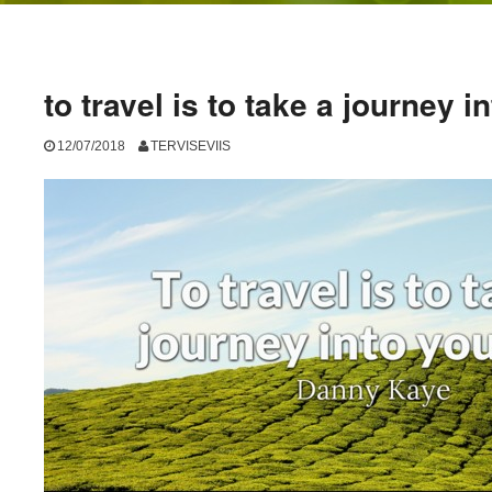
to travel is to take a journey i
12/07/2018
TERVISEVIIS