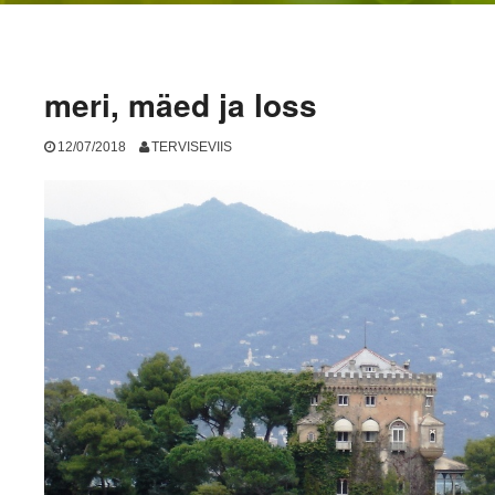
meri, mäed ja loss
12/07/2018
TERVISEVIIS