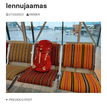
lennujaamas
27/10/2023
ANNIKA
Post
PREVIOUS POST