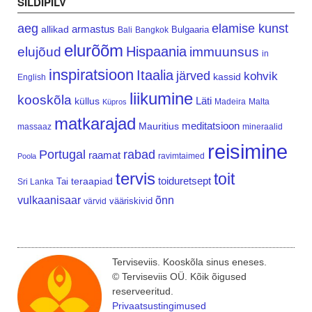
SILDIPILV
aeg
elamise kunst
armastus
allikad
Bulgaaria
Bali
Bangkok
elurõõm
Hispaania
elujõud
immuunsus
in
inspiratsioon
Itaalia
järved
kohvik
kassid
English
liikumine
kooskõla
Läti
küllus
Madeira
Malta
Küpros
matkarajad
meditatsioon
Mauritius
massaaz
mineraalid
reisimine
Portugal
rabad
raamat
ravimtaimed
Poola
tervis
toit
teraapiad
toiduretsept
Tai
Sri Lanka
vulkaanisaar
õnn
vääriskivid
värvid
Terviseviis. Kooskõla sinus eneses.
© Terviseviis OÜ. Kõik õigused
reserveeritud.
Privaatsustingimused