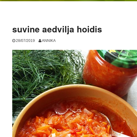
suvine aedvilja hoidis
28/07/2019
ANNIKA