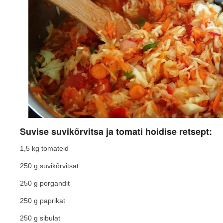
Suvise suvikõrvitsa ja tomati hoidise retsept:
1,5 kg tomateid
250 g suvikõrvitsat
250 g porgandit
250 g paprikat
250 g sibulat