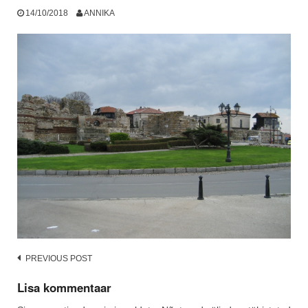
14/10/2018
ANNIKA
Post
PREVIOUS POST
navigation
Lisa kommentaar