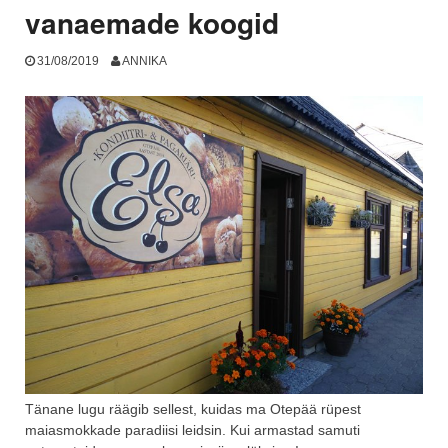
vanaemade koogid
31/08/2019
ANNIKA
Tänane lugu räägib sellest, kuidas ma Otepää rüpest
maiasmokkade paradiisi leidsin. Kui armastad samuti