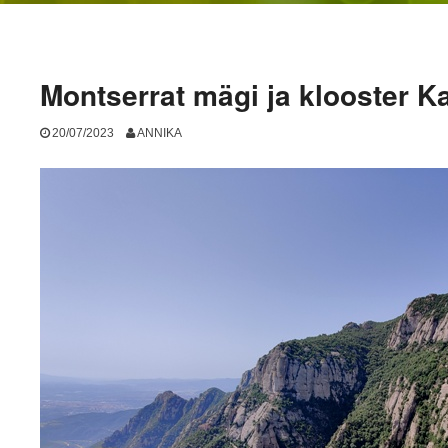
Montserrat mägi ja klooster Ka
20/07/2023
ANNIKA