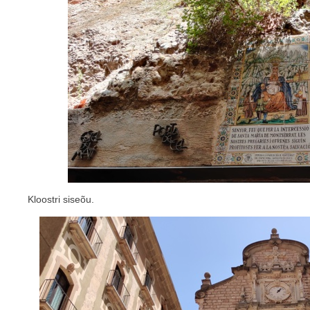
Kloostri siseõu.