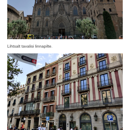
Lihtsalt tavalisi linnapilte.