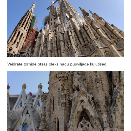
Veidrate tornide otsas oleks nagu puuviljade kujutised.