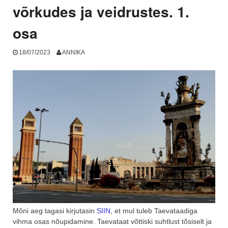
võrkudes ja veidrustes. 1.
osa
18/07/2023
ANNIKA
Mõni aeg tagasi kirjutasin
SIIN
, et mul tuleb Taevataadiga
vihma osas nõupidamine. Taevataat võttiski suhtlust tõsiselt ja