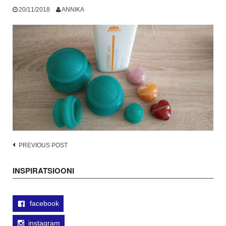
20/11/2018
ANNIKA
Post
PREVIOUS POST
navigation
INSPIRATSIOONI
facebook
instagram