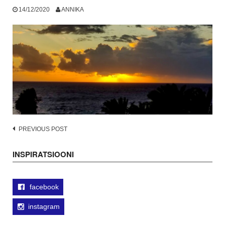
14/12/2020
ANNIKA
Post
PREVIOUS POST
navigation
INSPIRATSIOONI
facebook
instagram