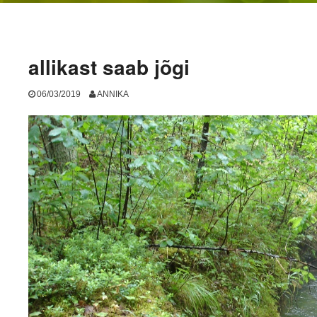
allikast saab jõgi
06/03/2019
ANNIKA