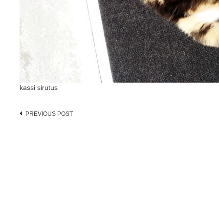
kassi sirutus
Post
PREVIOUS POST
navigation