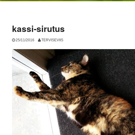
kassi-sirutus
25/11/2016
TERVISEVIIS