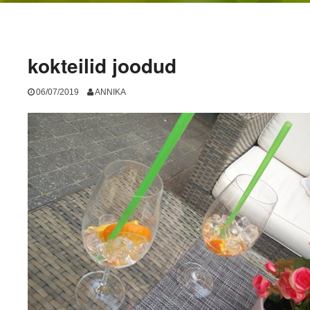
kokteilid joodud
06/07/2019
ANNIKA