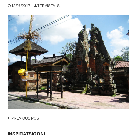
13/06/2017
TERVISEVIIS
Post
PREVIOUS POST
navigation
INSPIRATSIOONI