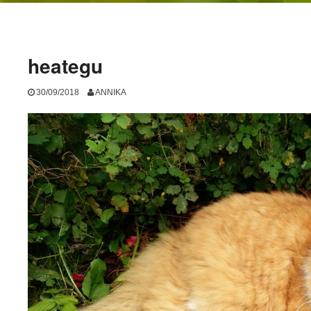
heategu
30/09/2018
ANNIKA