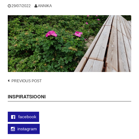
29/07/2022
ANNIKA
Post
PREVIOUS POST
navigation
INSPIRATSIOONI
facebook
instagram