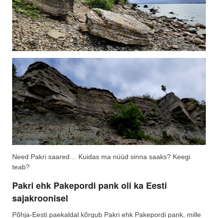
Need Pakri saared… Kuidas ma nüüd sinna saaks? Keegi
teab?
Pakri ehk Pakepordi pank oli ka Eesti
sajakroonisel
Põhja-Eesti paekaldal kõrgub Pakri ehk Pakepordi pank, mille