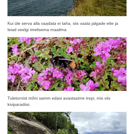
Kui üle serva alla vaadata ei taha, siis vaata jalgade ette ja
leiad veelgi imelisema maailma.
Tuletornist mõni samm edasi avastasime trepi, mis viis
kiviparadiisi.