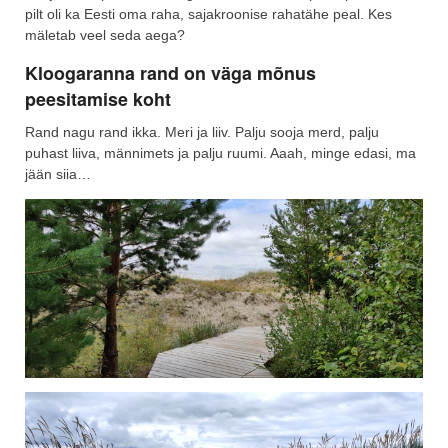
pilt oli ka Eesti oma raha, sajakroonise rahatähe peal. Kes
mäletab veel seda aega?
Kloogaranna rand on väga mõnus
peesitamise koht
Rand nagu rand ikka. Meri ja liiv. Palju sooja merd, palju
puhast liiva, männimets ja palju ruumi. Aaah, minge edasi, ma
jään siia…