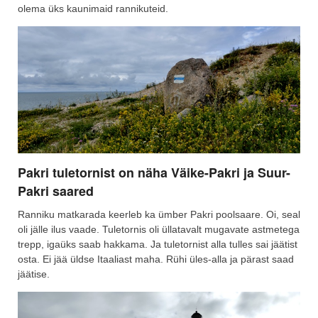
olema üks kaunimaid rannikuteid.
Pakri tuletornist on näha Väike-Pakri ja Suur-
Pakri saared
Ranniku matkarada keerleb ka ümber Pakri poolsaare. Oi, seal
oli jälle ilus vaade. Tuletornis oli üllatavalt mugavate astmetega
trepp, igaüks saab hakkama. Ja tuletornist alla tulles sai jäätist
osta. Ei jää üldse Itaaliast maha. Rühi üles-alla ja pärast saad
jäätise.