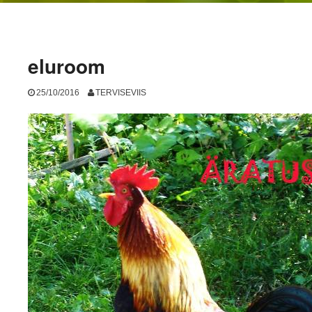
eluroom
25/10/2016
TERVISEVIIS