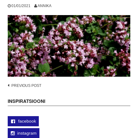
01/01/2021
ANNIKA
Post
PREVIOUS POST
navigation
INSPIRATSIOONI
facebook
instagram